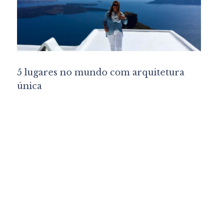
5 lugares no mundo com arquitetura
única
Lu Marinho
Design de Interiores