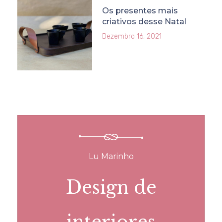
Os presentes mais
criativos desse Natal
Dezembro 16, 2021
Lu Marinho
Design de