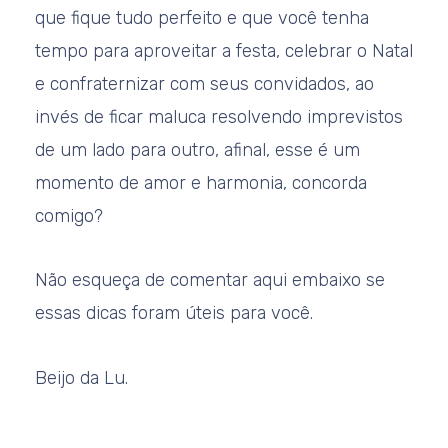
que fique tudo perfeito e que você tenha
tempo para aproveitar a festa, celebrar o Natal
e confraternizar com seus convidados, ao
invés de ficar maluca resolvendo imprevistos
de um lado para outro, afinal, esse é um
momento de amor e harmonia, concorda
comigo?
Não esqueça de comentar aqui embaixo se
essas dicas foram úteis para você.
Beijo da Lu.