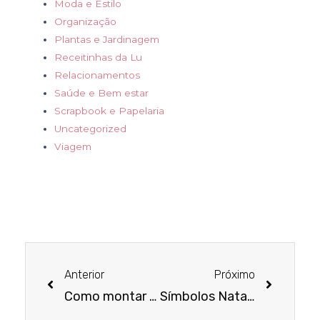
Moda e Estilo
Organização
Plantas e Jardinagem
Receitinhas da Lu
Relacionamentos
Saúde e Bem estar
Scrapbook e Papelaria
Uncategorized
Viagem
Anterior
Próximo
Como montar uma adega em casa
Símbolos Natalinos e seus significados