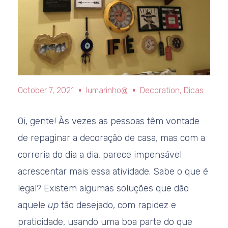
October 7, 2021
lumarinho@
Decoration
,
Dicas
Oi, gente! Às vezes as pessoas têm vontade
de repaginar a decoração de casa, mas com a
correria do dia a dia, parece impensável
acrescentar mais essa atividade. Sabe o que é
legal? Existem algumas soluções que dão
aquele
up
tão desejado, com rapidez e
praticidade, usando uma boa parte do que