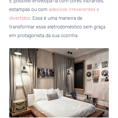
É possível envelopá-la com cores vibrantes,
estampas ou com
adesivos irreverentes e
divertidos
. Essa é uma maneira de
transformar esse eletrodoméstico sem graça
em protagonista da sua cozinha.