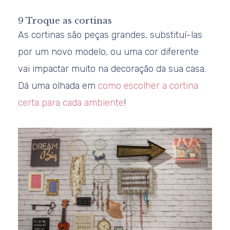
9 Troque as cortinas
As cortinas são peças grandes, substituí-las
por um novo modelo, ou uma cor diferente
vai impactar muito na decoração da sua casa.
Dá uma olhada em
como escolher a cortina
certa para cada ambiente
!