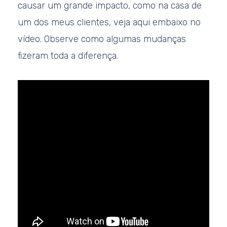
causar um grande impacto, como na casa de
um dos meus clientes, veja aqui embaixo no
vídeo. Observe como algumas mudanças
fizeram toda a diferença.