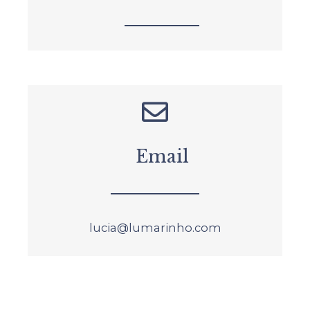
Email
lucia@lumarinho.com