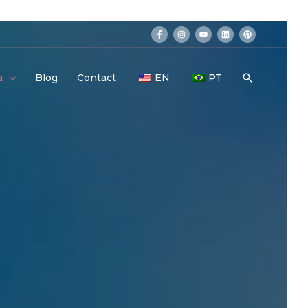
a
Blog
Contact
EN
PT