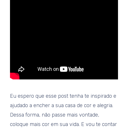
Eu espero que esse post tenha te inspirado e
ajudado a encher a sua casa de cor e alegria.
Dessa forma, não passe mais vontade,
coloque mais cor em sua vida. E vou te contar