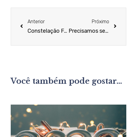
Anterior
Próximo
Constelação Familiar Sistêmica, a terapia da reconciliação
Precisamos ser mulheres perfeitas?
Você também pode gostar...