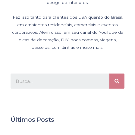
design de interiores!
Faz isso tanto para clientes dos USA quanto do Brasil,
em ambientes residenciais, comerciais e eventos
corporativos. Além disso, em seu canal do YouTube dá
dicas de decoração, DIY, boas compas, viagens,
passeios, comidinhas e muito mais!
Últimos Posts