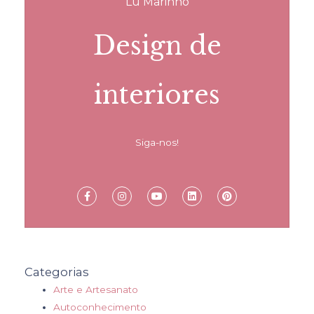
Lu Marinho
Design de
interiores
Siga-nos!
Categorias
Arte e Artesanato
Autoconhecimento