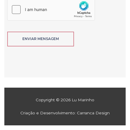
ENVIAR MENSAGEM
Copyright © 2026 Lu Marinho
Criação e Desenvolvimento: Carranca Design