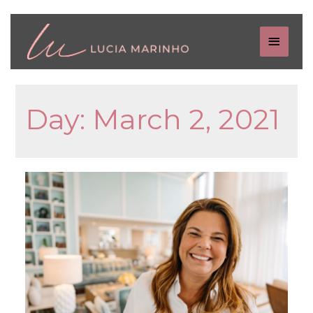
Day:
March 2, 2021