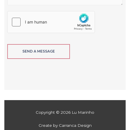
SEND A MESSAGE
Copyright © 2026 Lu Marinho
Create by Carranca Design