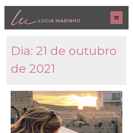
Dia:
21 de outubro
de 2021