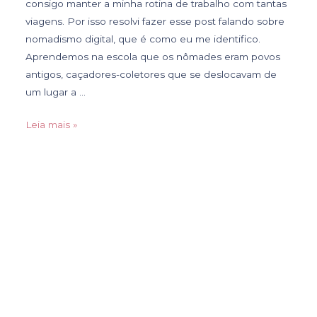
consigo manter a minha rotina de trabalho com tantas
viagens. Por isso resolvi fazer esse post falando sobre
nomadismo digital, que é como eu me identifico.
Aprendemos na escola que os nômades eram povos
antigos, caçadores-coletores que se deslocavam de
um lugar a …
Leia mais »
Lu Marinho
Design de Interiores