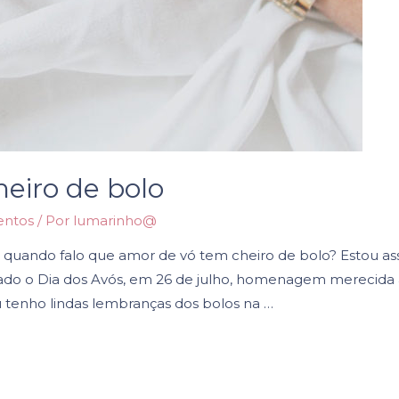
eiro de bolo
entos
/ Por
lumarinho@
quando falo que amor de vó tem cheiro de bolo? Estou as
o o Dia dos Avós, em 26 de julho, homenagem merecida a
tenho lindas lembranças dos bolos na …