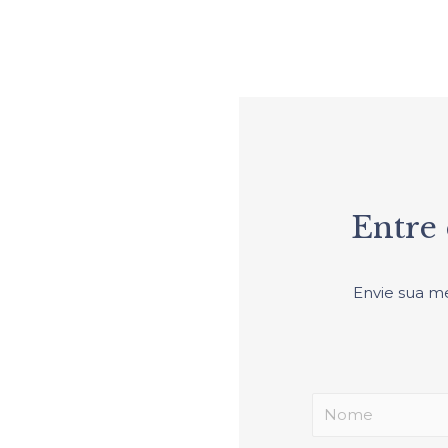
Entre
Envie sua m
ores