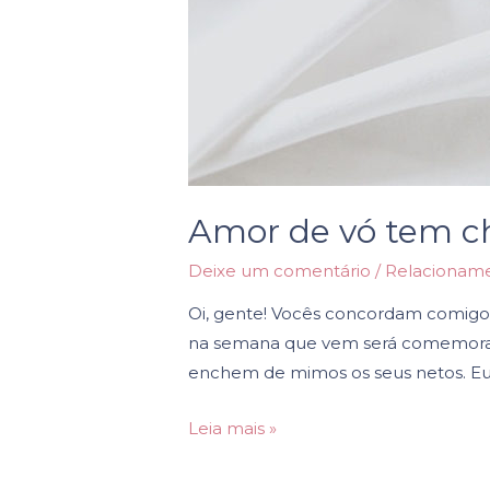
Amor de vó tem ch
Deixe um comentário
/
Relacionam
Oi, gente! Vocês concordam comigo 
na semana que vem será comemorad
enchem de mimos os seus netos. Eu 
Leia mais »