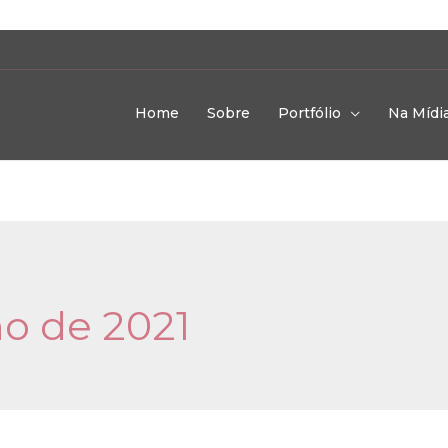
Home
Sobre
Portfólio
Na Mídi
ho de 2021