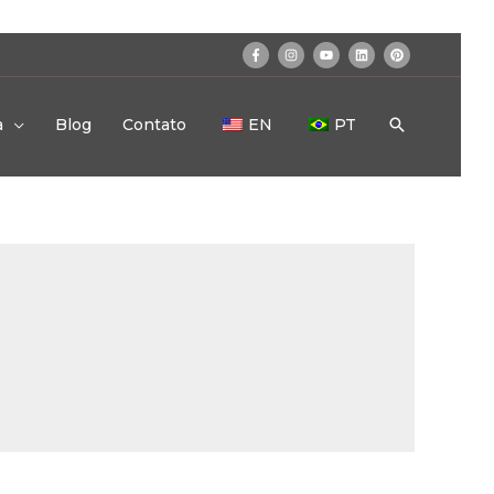
a
Blog
Contato
EN
PT