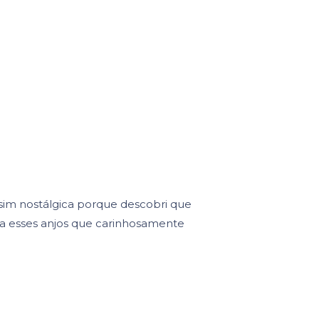
sim nostálgica porque descobri que
 esses anjos que carinhosamente