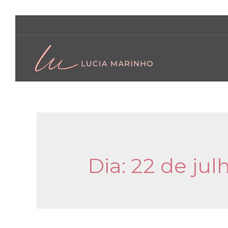
Dia:
22 de jul